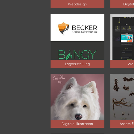
Webdesign
Digita
Logoerstellung
Web
Digitale Illustration
Assets f