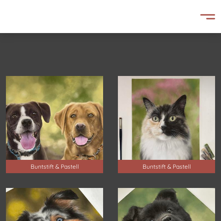
Buntstift & Pastell
Buntstift & Pastell