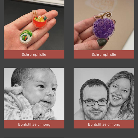
Schrumpffolie
Schrumpffolie
Buntstiftzeichnung
Buntstiftzeichnung