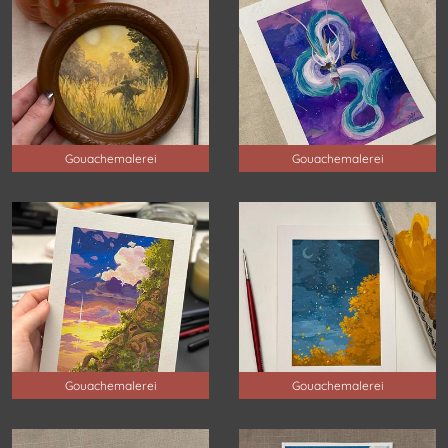
Gouachemalerei
Gouachemalerei
Gouachemalerei
Gouachemalerei