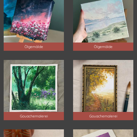
Ölgemälde
Ölgemälde
Gouachemalerei
Gouachemalerei