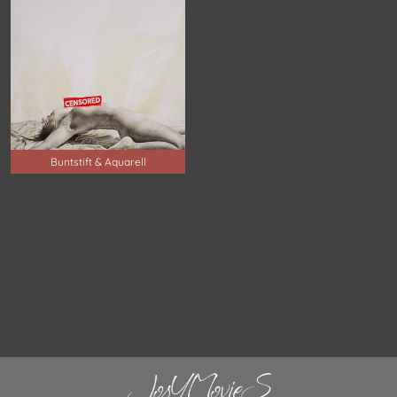
Buntstift & Aquarell