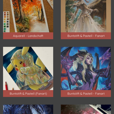
Aquarell - Landschaft
Buntstift & Pastell - Fanart
Buntstift & Pastell (Fanart)
Buntstift & Pastell - Fanart