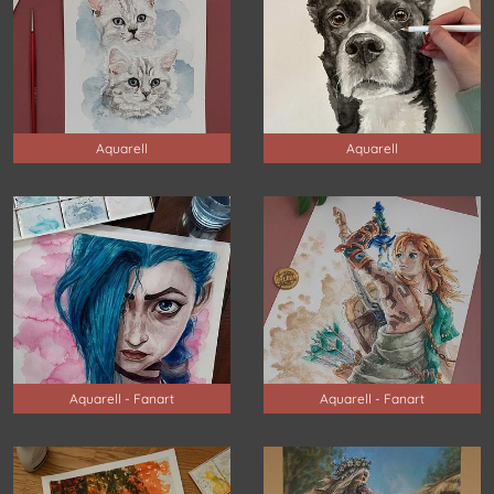
Aquarell
Aquarell
Aquarell - Fanart
Aquarell - Fanart