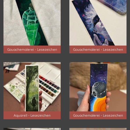
Gouachemalerei - Lesezeichen
Gouachemalerei - Lesezeichen
Aquarell - Lesezeichen
Gouachemalerei - Lesezeichen