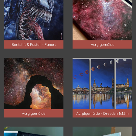
Buntstift & Pastell - Fanart
Acrylgemälde
Acrylgemälde
Acrylgemälde - Dresden 1x1,3m